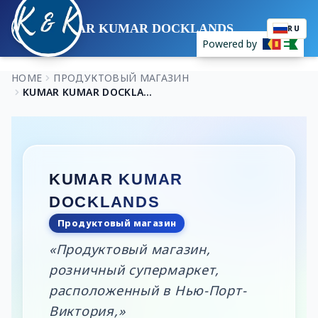
KUMAR KUMAR DOCKLANDS
RU
Powered by
HOME
ПРОДУКТОВЫЙ МАГАЗИН
KUMAR KUMAR DOCKLANDS
KUMAR KUMAR
DOCKLANDS
Продуктовый магазин
«Продуктовый магазин,
розничный супермаркет,
расположенный в Нью-Порт-
Виктория,»