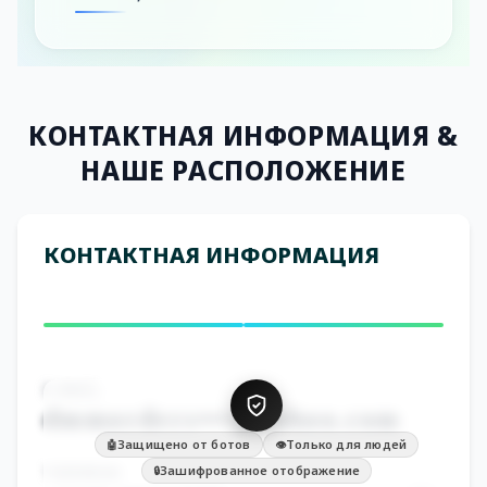
КОНТАКТНАЯ ИНФОРМАЦИЯ
&
НАШЕ РАСПОЛОЖЕНИЕ
КОНТАКТНАЯ ИНФОРМАЦИЯ
E-MAIL
dmmorders•••@yahoo.com
Защищено от ботов
Только для людей
🤖
👁️
ТЕЛЕФОН
Зашифрованное отображение
🔒