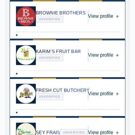
BROWNIE BROTHERS
View profile
UNVERIFIED
KARIM'S FRUIT BAR
View profile
UNVERIFIED
FRESH CUT BUTCHERY
View profile
UNVERIFIED
SEY FRAIS
View profile
UNVERIFIED