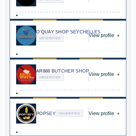
O'QUAY SHOP SEYCHELLES
View profile
UNVERIFIED
AR888 BUTCHER SHOP
View profile
UNVERIFIED
POPSEY
View profile
UNVERIFIED